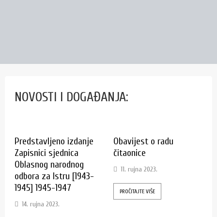
NOVOSTI I DOGAĐANJA:
Predstavljeno izdanje
Obavijest o radu
Zapisnici sjednica
čitaonice
Oblasnog narodnog
11. rujna 2023.
odbora za Istru [1943-
1945] 1945-1947
PROČITAJTE VIŠE
14. rujna 2023.