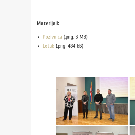
Materijali:
Pozivnica
(.png, 3 MB)
Letak
(.png, 484 kB)