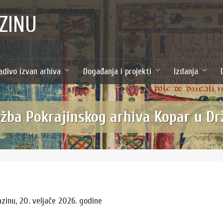
ZINU
adivo izvan arhiva
Događanja i projekti
Izdanja
ožba Pokrajinskog arhiva Kopar u D
zinu, 20. veljače 2026. godine