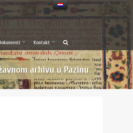
Dokumenti
Kontakt
ržavnom arhivu u Pazinu