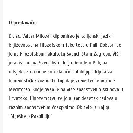
O predavaču:
Dr. sc. Valter Milovan diplomirao je talijanski jezik i
književnost na Filozofskom fakultetu u Puli. Doktorirao
je na Filozofskom fakultetu Sveučilišta u Zagrebu. Viši
je asistent na Sveučilištu Jurja Dobrile u Puli, na
odsjeku za romansku i klasičnu filologiju Odjela za
humanističke znanosti. Tajnik je znanstvene udruge
Mediteran. Sudjelovao je na više znanstvenih skupova u
Hrvatskoj i inozemstvu te je autor desetak radova u
raznim znanstvenim časopisima. Objavio je knjigu
“Bilješke o Pasoliniju”.