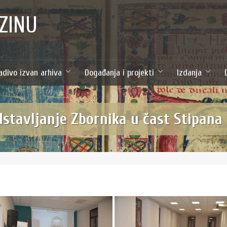
ZINU
adivo izvan arhiva
Događanja i projekti
Izdanja
tavljanje Zbornika u čast Stipana T