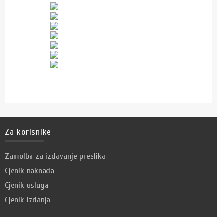
Za korisnike
Zamolba za izdavanje preslika
Cjenik naknada
Cjenik usluga
Cjenik izdanja