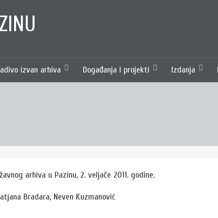
ZINU
adivo izvan arhiva
Događanja i projekti
Izdanja
avnog arhiva u Pazinu, 2. veljače 2011. godine.
. Tatjana Bradara, Neven Kuzmanović